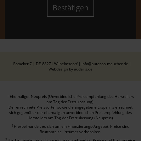
Bestätigen
| Rotäcker 7 | DE-88271 Wilhelmsdorf | info@autozoo-maucher.de |
Webdesign by audaris.de
Ehemaliger Neupreis (Unverbindliche Preisempfehlung des Herstellers
1
am Tag der Erstzulassung).
Der errechnete Preisvorteil sowie die angegebene Ersparnis errechnet
sich gegenüber der ehemaligen unverbindlichen Preisempfehlung des
Herstellers am Tag der Erstzulassung (Neupreis).
2
Hierbei handelt es sich um ein Finanzierungs-Angebot. Preise sind
Bruttopreise. Irrtümer vorbehalten.
3
Hierbei handelt es sich um ein Leasing-Angebot. Preise sind Bruttopreise.