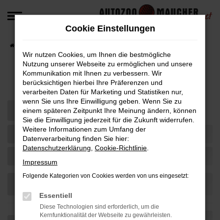
Zum
Hauptinhalt
Cookie Einstellungen
springen
Startseite
Fahrzeugangebote
Fahrzeug-Angebote
Wir nutzen Cookies, um Ihnen die bestmögliche
Nutzung unserer Webseite zu ermöglichen und unsere
Kommunikation mit Ihnen zu verbessern. Wir
Fahrzeug-Showroom
berücksichtigen hierbei Ihre Präferenzen und
verarbeiten Daten für Marketing und Statistiken nur,
wenn Sie uns Ihre Einwilligung geben. Wenn Sie zu
einem späteren Zeitpunkt Ihre Meinung ändern, können
Sie die Einwilligung jederzeit für die Zukunft widerrufen.
Weitere Informationen zum Umfang der
Datenverarbeitung finden Sie hier:
Datenschutzerklärung
,
Cookie-Richtlinie
.
Impressum
Folgende Kategorien von Cookies werden von uns eingesetzt:
Essentiell
Diese Technologien sind erforderlich, um die
Kernfunktionalität der Webseite zu gewährleisten.