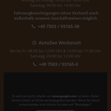
Montag bis Freitag: 09:00 bis 18:00 Uhr
Samstag: 09:00 bis 14:00 Uhr
Fahrzeugbesichtigungen (ohne Verkauf) auch
außerhalb unseren Geschäftszeiten möglich
+49 7503 / 93165-30
AutoZoo Werkstatt
Mo bis Fr: 08:00 bis 12:00 Uhr & 13:00 bis 17:00 Uhr
Samstag: 09:00 bis 12:00 Uhr
+49 7503 / 93165-0
Es wird versucht, Inhalte von
www.google.com
zu laden. Dabei
können Daten an Dritte weitergegeben werden. Wenn Sie damit
einverstanden sind, klicken Sie bitte auf "Bestätigen".