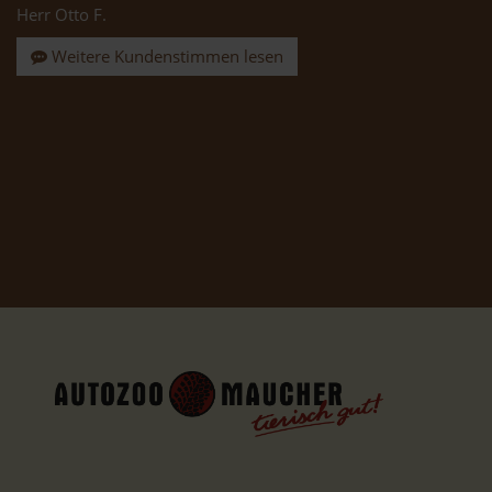
Herr Otto F.
Weitere Kundenstimmen lesen