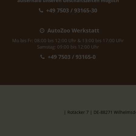
außerhalb unseren Geschäftszeiten möglich
+49 7503 / 93165-30
AutoZoo Werkstatt
Mo bis Fr: 08:00 bis 12:00 Uhr & 13:00 bis 17:00 Uhr
Samstag: 09:00 bis 12:00 Uhr
+49 7503 / 93165-0
| Rotäcker 7 | DE-88271 Wilhelms