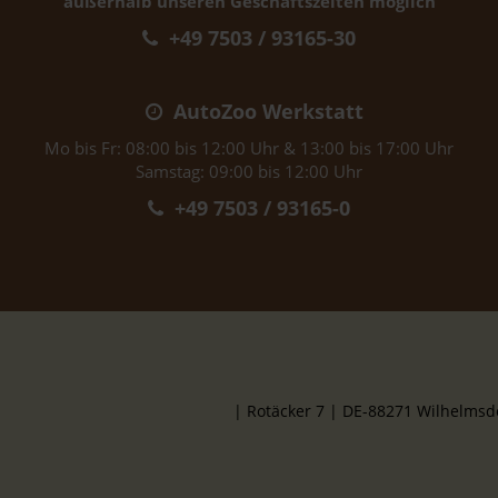
außerhalb unseren Geschäftszeiten möglich
+49 7503 / 93165-30
AutoZoo Werkstatt
Mo bis Fr: 08:00 bis 12:00 Uhr & 13:00 bis 17:00 Uhr
Samstag: 09:00 bis 12:00 Uhr
+49 7503 / 93165-0
| Rotäcker 7 | DE-88271 Wilhelms