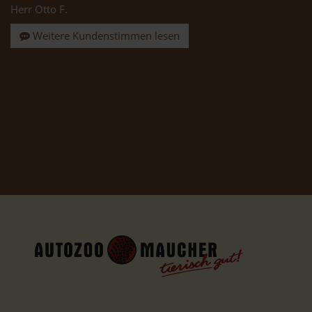
Herr Otto F.
Weitere Kundenstimmen lesen