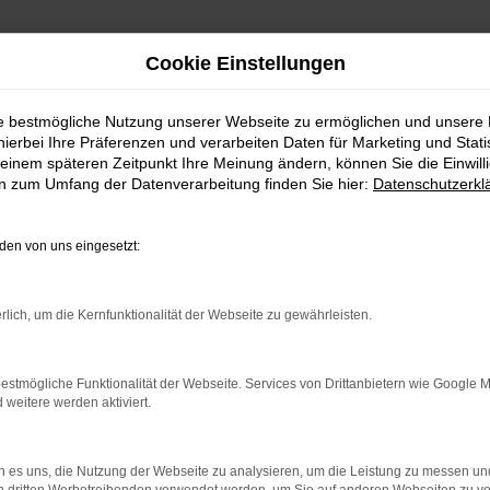
Cookie Einstellungen
ie bestmögliche Nutzung unserer Webseite zu ermöglichen und unsere
hierbei Ihre Präferenzen und verarbeiten Daten für Marketing und Stati
einem späteren Zeitpunkt Ihre Meinung ändern, können Sie die Einwillig
en zum Umfang der Datenverarbeitung finden Sie hier:
Datenschutzerkl
en von uns eingesetzt:
indung.
rlich, um die Kernfunktionalität der Webseite zu gewährleisten.
hine?
estmögliche Funktionalität der Webseite. Services von Drittanbietern wie Google 
aden bestimmter Seiten verhindern. Funktioniert die Seite in e
eitere werden aktiviert.
 zu beheben.
 es uns, die Nutzung der Webseite zu analysieren, um die Leistung zu messen u
bssystem auf dem neuesten Stand sind.