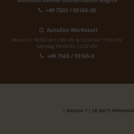
außerhalb unseren Geschäftszeiten möglich
+49 7503 / 93165-30
AutoZoo Werkstatt
Mo bis Fr: 08:00 bis 12:00 Uhr & 13:00 bis 17:00 Uhr
Samstag: 09:00 bis 12:00 Uhr
+49 7503 / 93165-0
| Rotäcker 7 | DE-88271 Wilhelms