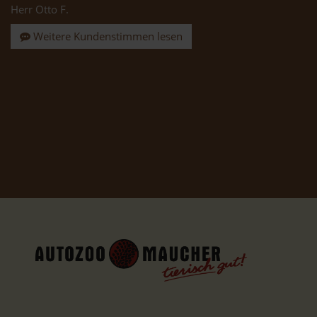
Herr Otto F.
Weitere Kundenstimmen lesen