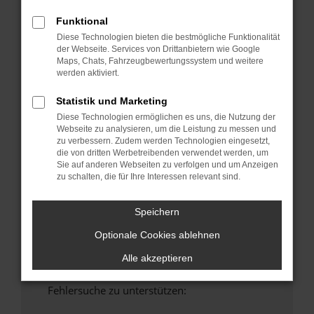
anderen Browser oder in einem privaten
Funktional
Fenster?
Diese Technologien bieten die bestmögliche Funktionalität
Starte dein Gerät neu.
der Webseite. Services von Drittanbietern wie Google
Maps, Chats, Fahrzeugbewertungssystem und weitere
Das kann manchmal helfen, vorübergehende
werden aktiviert.
Probleme zu beheben.
Stelle sicher, dass dein Browser und dein
Statistik und Marketing
Betriebssystem auf dem neuesten Stand
Diese Technologien ermöglichen es uns, die Nutzung der
sind.
Webseite zu analysieren, um die Leistung zu messen und
zu verbessern. Zudem werden Technologien eingesetzt,
Veraltete Software birgt nicht nur ein
die von dritten Werbetreibenden verwendet werden, um
Sicherheitsrisiko, sondern kann auch dazu
Sie auf anderen Webseiten zu verfolgen und um Anzeigen
führen, dass bestimmte Funktionen nicht mehr
zu schalten, die für Ihre Interessen relevant sind.
unterstützt werden.
Wende dich an den Webseitenbetreiber.
Speichern
Wenn du alle oben genannten Schritte versucht
Optionale Cookies ablehnen
hast, kontaktiere uns bitte. Wir werden
versuchen, das Problem zu beheben. Du kannst
Alle akzeptieren
uns diesen Text schicken, um uns bei der
Fehlersuche zu unterstützen: