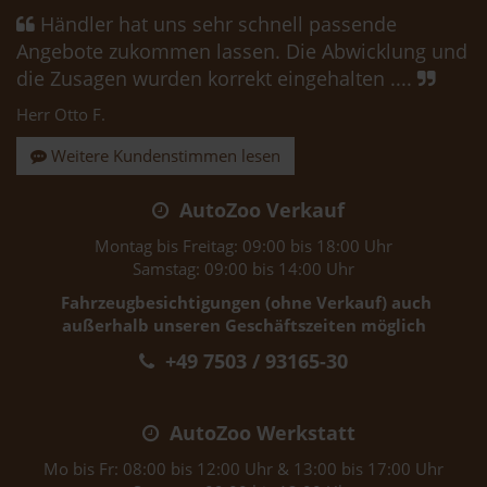
Händler hat uns sehr schnell passende
Angebote zukommen lassen. Die Abwicklung und
die Zusagen wurden korrekt eingehalten ....
Herr Otto F.
Weitere Kundenstimmen lesen
AutoZoo Verkauf
Montag bis Freitag: 09:00 bis 18:00 Uhr
Samstag: 09:00 bis 14:00 Uhr
Fahrzeugbesichtigungen (ohne Verkauf) auch
außerhalb unseren Geschäftszeiten möglich
+49 7503 / 93165-30
AutoZoo Werkstatt
Mo bis Fr: 08:00 bis 12:00 Uhr & 13:00 bis 17:00 Uhr