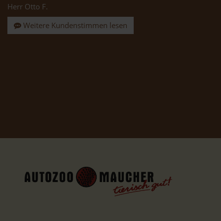
Herr Otto F.
Weitere Kundenstimmen lesen