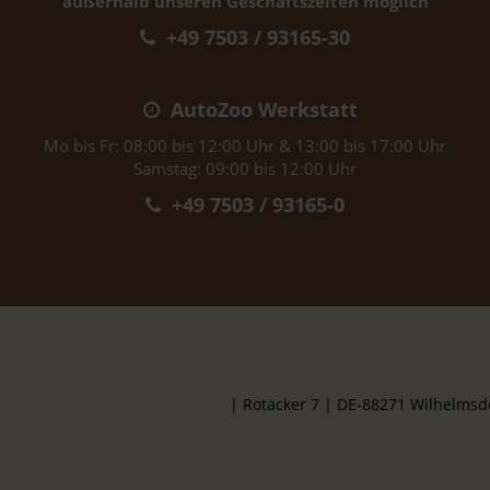
außerhalb unseren Geschäftszeiten möglich
+49 7503 / 93165-30
AutoZoo Werkstatt
Mo bis Fr: 08:00 bis 12:00 Uhr & 13:00 bis 17:00 Uhr
Samstag: 09:00 bis 12:00 Uhr
+49 7503 / 93165-0
| Rotäcker 7 | DE-88271 Wilhelms