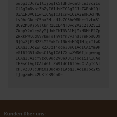
ewogICJuYW1lIjogIk5ldHdvcmtFcnJvciIs
CiAgImNvbmZpZyI6IHsKICAgICJtZXRob2Qi
OiAiR0VUIiwKICAgICJ1cmwiOiAiaHR0cHM6
Ly9hcGkueC5ha3MtcHJvZC5hdWRhcmlzLm5l
dC92MS9jbGllbnRzLzE4NTQvd2Vic2l0ZS12
ZWhpY2xlcy8yMjUxNThTRVAlMjMxNDM4P2Zp
ZWxkPWludGVybmFsTnVtYmVyJndlYnNpdGU9
NjQwZjFlN2ZkM2ExNTc1NWNmMDQ1MjgxIiwK
ICAgICJoZWFkZXJzIjoge30sCiAgICAiYm9k
eSI6IG51bGwsCiAgICAiZXhwZWN0Ijogewog
ICAgICAicmVzcG9uc2VUeXBlIjogIiIKICAg
IH0sCiAgICAidGltZW91dCI6IDAsCiAgICAi
cHJvZ3Jlc3MiOiBudWxsLAogICAgInJpc2t5
IjogZmFsc2UKICB9Cn0=
Kunden über uns: