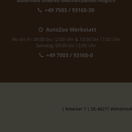
außerhalb unseren Geschäftszeiten möglich
+49 7503 / 93165-30
AutoZoo Werkstatt
Mo bis Fr: 08:00 bis 12:00 Uhr & 13:00 bis 17:00 Uhr
Samstag: 09:00 bis 12:00 Uhr
+49 7503 / 93165-0
| Rotäcker 7 | DE-88271 Wilhelms