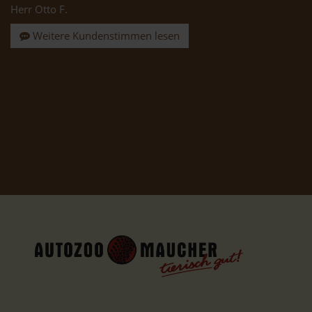
Herr Otto F.
Weitere Kundenstimmen lesen