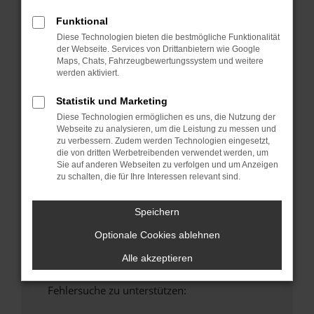
anderen Browser oder in einem privaten
Funktional
Fenster?
Diese Technologien bieten die bestmögliche Funktionalität
Starte dein Gerät neu.
der Webseite. Services von Drittanbietern wie Google
Maps, Chats, Fahrzeugbewertungssystem und weitere
Das kann manchmal helfen, vorübergehende
werden aktiviert.
Probleme zu beheben.
Stelle sicher, dass dein Browser und dein
Statistik und Marketing
Betriebssystem auf dem neuesten Stand
Diese Technologien ermöglichen es uns, die Nutzung der
sind.
Webseite zu analysieren, um die Leistung zu messen und
zu verbessern. Zudem werden Technologien eingesetzt,
Veraltete Software birgt nicht nur ein
die von dritten Werbetreibenden verwendet werden, um
Sicherheitsrisiko, sondern kann auch dazu
Sie auf anderen Webseiten zu verfolgen und um Anzeigen
führen, dass bestimmte Funktionen nicht mehr
zu schalten, die für Ihre Interessen relevant sind.
unterstützt werden.
Wende dich an den Webseitenbetreiber.
Speichern
Wenn du alle oben genannten Schritte versucht
Optionale Cookies ablehnen
hast, kontaktiere uns bitte. Wir werden
versuchen, das Problem zu beheben. Du kannst
Alle akzeptieren
uns diesen Text schicken, um uns bei der
Fehlersuche zu unterstützen: