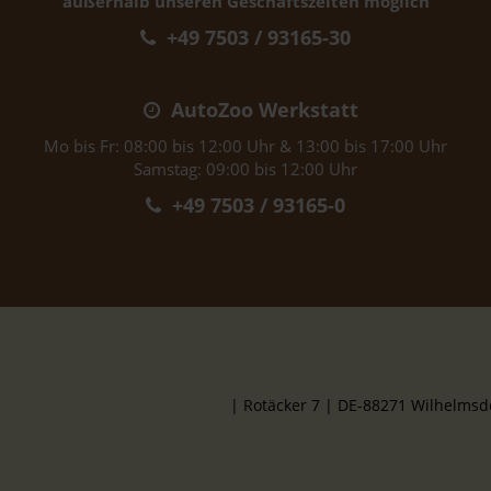
außerhalb unseren Geschäftszeiten möglich
+49 7503 / 93165-30
AutoZoo Werkstatt
Mo bis Fr: 08:00 bis 12:00 Uhr & 13:00 bis 17:00 Uhr
Samstag: 09:00 bis 12:00 Uhr
+49 7503 / 93165-0
| Rotäcker 7 | DE-88271 Wilhelms