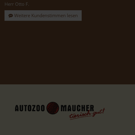
Herr Otto F.
Weitere Kundenstimmen lesen