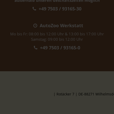
außerhalb unseren Geschäftszeiten möglich
+49 7503 / 93165-30
AutoZoo Werkstatt
Mo bis Fr: 08:00 bis 12:00 Uhr & 13:00 bis 17:00 Uhr
Samstag: 09:00 bis 12:00 Uhr
+49 7503 / 93165-0
| Rotäcker 7 | DE-88271 Wilhelms