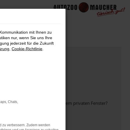
 Kommunikation mit Ihnen zu
stiken nur, wenn Sie uns Ihre
ung jederzeit für die Zukunft
ärung
,
Cookie-Richtlinie
.
Maps, Chats,
inem anderen Browser oder in einem privaten Fenster?
nd zu verbessern. Zudem werden