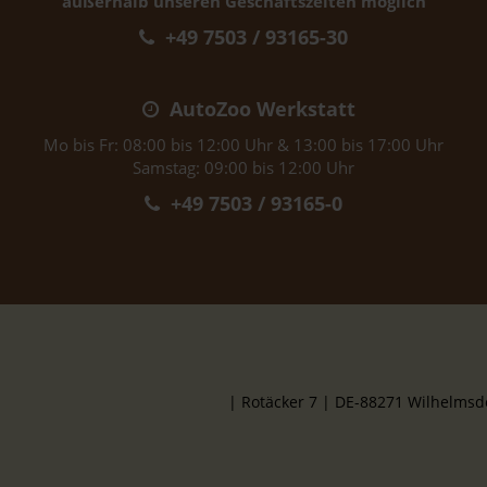
außerhalb unseren Geschäftszeiten möglich
+49 7503 / 93165-30
AutoZoo Werkstatt
Mo bis Fr: 08:00 bis 12:00 Uhr & 13:00 bis 17:00 Uhr
Samstag: 09:00 bis 12:00 Uhr
+49 7503 / 93165-0
| Rotäcker 7 | DE-88271 Wilhelms