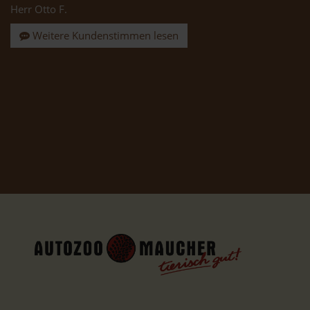
Herr Otto F.
Weitere Kundenstimmen lesen