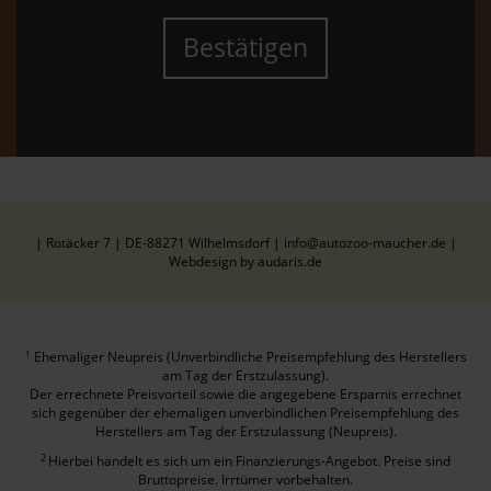
Bestätigen
| Rotäcker 7 | DE-88271 Wilhelmsdorf | info@autozoo-maucher.de |
Webdesign by audaris.de
Ehemaliger Neupreis (Unverbindliche Preisempfehlung des Herstellers
1
am Tag der Erstzulassung).
Der errechnete Preisvorteil sowie die angegebene Ersparnis errechnet
sich gegenüber der ehemaligen unverbindlichen Preisempfehlung des
Herstellers am Tag der Erstzulassung (Neupreis).
2
Hierbei handelt es sich um ein Finanzierungs-Angebot. Preise sind
Bruttopreise. Irrtümer vorbehalten.