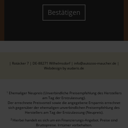
Bestätigen
| Rotäcker 7 | DE-88271 Wilhelmsdorf | info@autozoo-maucher.de |
Webdesign by audaris.de
Ehemaliger Neupreis (Unverbindliche Preisempfehlung des Herstellers
1
am Tag der Erstzulassung).
Der errechnete Preisvorteil sowie die angegebene Ersparnis errechnet
sich gegenüber der ehemaligen unverbindlichen Preisempfehlung des
Herstellers am Tag der Erstzulassung (Neupreis).
2
Hierbei handelt es sich um ein Finanzierungs-Angebot. Preise sind
Bruttopreise. Irrtümer vorbehalten.