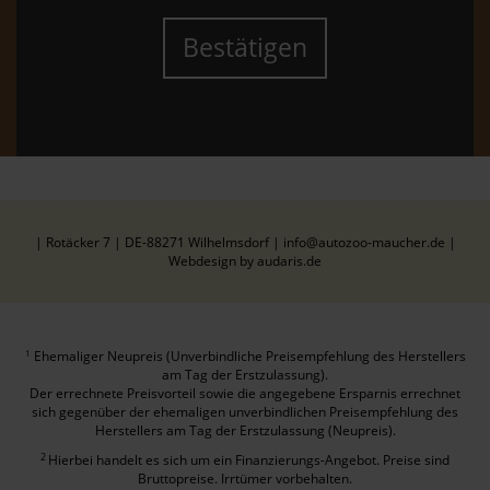
Bestätigen
| Rotäcker 7 | DE-88271 Wilhelmsdorf | info@autozoo-maucher.de |
Webdesign by audaris.de
Ehemaliger Neupreis (Unverbindliche Preisempfehlung des Herstellers
1
am Tag der Erstzulassung).
Der errechnete Preisvorteil sowie die angegebene Ersparnis errechnet
sich gegenüber der ehemaligen unverbindlichen Preisempfehlung des
Herstellers am Tag der Erstzulassung (Neupreis).
2
Hierbei handelt es sich um ein Finanzierungs-Angebot. Preise sind
Bruttopreise. Irrtümer vorbehalten.