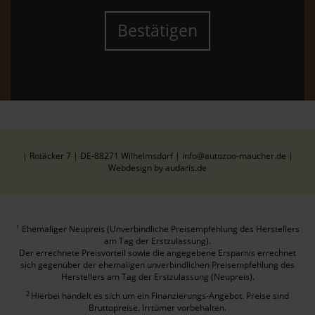
Bestätigen
| Rotäcker 7 | DE-88271 Wilhelmsdorf | info@autozoo-maucher.de |
Webdesign by audaris.de
Ehemaliger Neupreis (Unverbindliche Preisempfehlung des Herstellers
1
am Tag der Erstzulassung).
Der errechnete Preisvorteil sowie die angegebene Ersparnis errechnet
sich gegenüber der ehemaligen unverbindlichen Preisempfehlung des
Herstellers am Tag der Erstzulassung (Neupreis).
2
Hierbei handelt es sich um ein Finanzierungs-Angebot. Preise sind
Bruttopreise. Irrtümer vorbehalten.